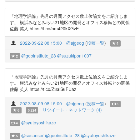
「地理学評論」先月の月間アクセス数上位論文をご紹介しま
す。 横浜みなとみらい21地区の開発とオフィス移転との関係
佐藤 英人 https://t.co/bm420kXGvE
2022-09-22 08:15:00
@ajgeog
(
投稿一覧
)
4
@geoinstitute_28
@suzukipon1007
2
「地理学評論」先月の月間アクセス数上位論文をご紹介しま
す。 横浜みなとみらい21地区の開発とオフィス移転との関係
佐藤 英人 https://t.co/Z3alS6FUaz
2022-08-09 08:15:00
@ajgeog
(
投稿一覧
)
3
リツイート・ネットワーク (4)
6
0.224
@syutoyoshikaze
4
@sosunser
@geoinstitute_28
@syutoyoshikaze
5