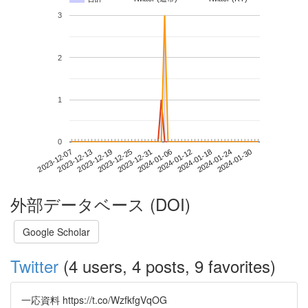
3
2
1
0
2024-01-24
2023-12-07
2023-12-25
2024-01-12
2024-01-30
2023-12-13
2023-12-31
2024-01-18
2023-12-19
2024-01-06
外部データベース (DOI)
Google Scholar
Twitter
(4 users, 4 posts, 9 favorites)
一応資料 https://t.co/WzfkfgVqOG