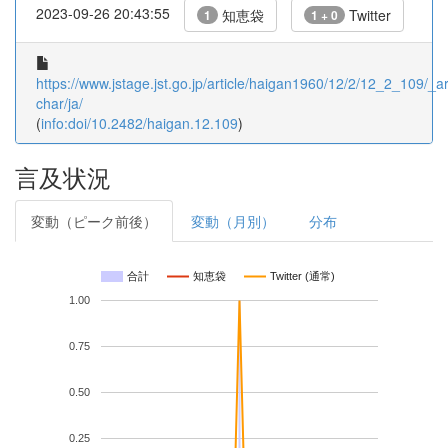
2023-09-26 20:43:55
知恵袋
Twitter
1
1 + 0
https://www.jstage.jst.go.jp/article/haigan1960/12/2/12_2_109/_art
char/ja/
(
info:doi/10.2482/haigan.12.109
)
言及状況
変動（ピーク前後）
変動（月別）
分布
合計
知恵袋
Twitter (通常)
1.00
0.75
0.50
0.25