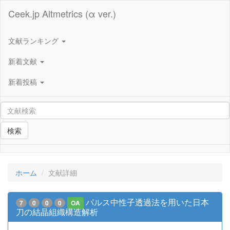
Ceek.jp Altmetrics (α ver.)
文献ランキング
新着文献
新着投稿
検索
ホーム
文献詳細
パルス中性子透過法を用いた日本
7
0
0
0
OA
刀の結晶組織構造解析