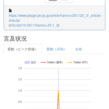
https://www.jstage.jst.go.jp/article/hamon/25/1/25_3/_article/-
char/ja/
(
info:doi/10.5611/hamon.25.1_3
)
言及状況
変動（ピーク前後）
変動（月別）
分布
合計
Twitter (通常)
Twitter (RT)
2.0
1.5
1.0
0.5