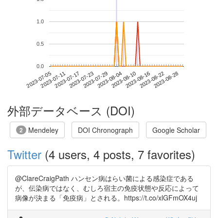
1.0
0.5
0.0
2023-08-22
2023-07-05
2023-07-23
2023-08-10
2023-08-28
2023-07-11
2023-07-29
2023-08-16
2023-07-17
2023-08-04
外部データベース (DOI)
Mendeley
DOI Chronograph
Google Scholar
2
Twitter
(4 users, 4 posts, 7 favorites)
@ClareCraigPath ハンセン病はらい菌による感染症である
が、伝染病ではなく、むしろ宿主の免疫状態や反応によって
病像が決まる「免疫病」とされる。https://t.co/xlGFmOX4uj