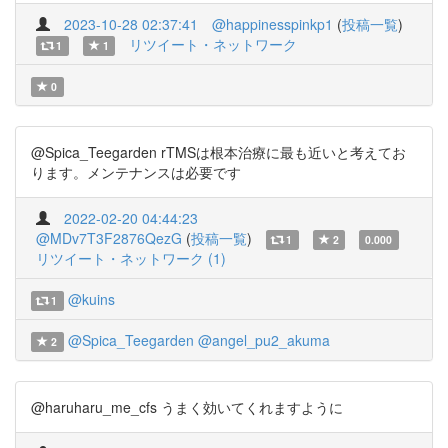
2023-10-28 02:37:41
@happinesspinkp1
(
投稿一覧
)
リツイート・ネットワーク
1
1
0
@Spica_Teegarden rTMSは根本治療に最も近いと考えてお
ります。メンテナンスは必要です
2022-02-20 04:44:23
@MDv7T3F2876QezG
(
投稿一覧
)
1
2
0.000
リツイート・ネットワーク (1)
@kuins
1
@Spica_Teegarden
@angel_pu2_akuma
2
@haruharu_me_cfs うまく効いてくれますように