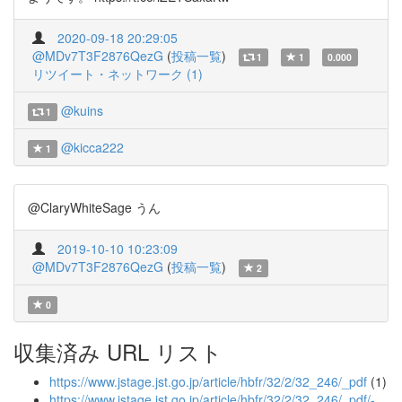
2020-09-18 20:29:05
@MDv7T3F2876QezG
(
投稿一覧
)
1
1
0.000
リツイート・ネットワーク (1)
@kuins
1
@kicca222
1
@ClaryWhiteSage うん
2019-10-10 10:23:09
@MDv7T3F2876QezG
(
投稿一覧
)
2
0
収集済み URL リスト
https://www.jstage.jst.go.jp/article/hbfr/32/2/32_246/_pdf
(1)
https://www.jstage.jst.go.jp/article/hbfr/32/2/32_246/_pdf/-