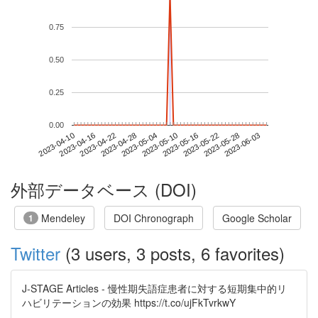
0.75
0.50
0.25
0.00
2023-05-28
2023-04-10
2023-04-28
2023-05-16
2023-06-03
2023-04-16
2023-05-04
2023-05-22
2023-04-22
2023-05-10
外部データベース (DOI)
Mendeley
DOI Chronograph
Google Scholar
1
Twitter
(3 users, 3 posts, 6 favorites)
J-STAGE Articles - 慢性期失語症患者に対する短期集中的リ
ハビリテーションの効果 https://t.co/ujFkTvrkwY