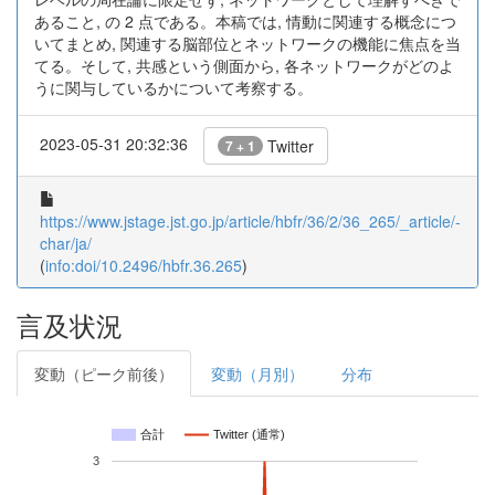
あること, の 2 点である。本稿では, 情動に関連する概念につ
いてまとめ, 関連する脳部位とネットワークの機能に焦点を当
てる。そして, 共感という側面から, 各ネットワークがどのよ
うに関与しているかについて考察する。
2023-05-31 20:32:36
Twitter
7 + 1
https://www.jstage.jst.go.jp/article/hbfr/36/2/36_265/_article/-
char/ja/
(
info:doi/10.2496/hbfr.36.265
)
言及状況
変動（ピーク前後）
変動（月別）
分布
合計
Twitter (通常)
3