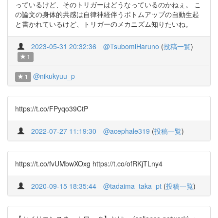
っているけど、そのトリガーはどうなっているのかねぇ。 こ
の論文の身体的共感は自律神経伴うボトムアップの自動生起
と書かれているけど、トリガーのメカニズム知りたいね。
2023-05-31 20:32:36
@TsubomiHaruno
(
投稿一覧
)
1
@nikukyuu_p
1
https://t.co/FPyqo39CtP
2022-07-27 11:19:30
@acephale319
(
投稿一覧
)
https://t.co/fvUMbwXOxg https://t.co/ofRKjTLny4
2020-09-15 18:35:44
@tadaima_taka_pt
(
投稿一覧
)