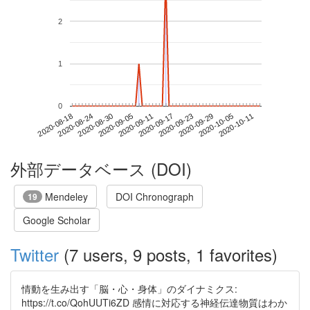
2
1
0
2020-10-05
2020-08-18
2020-09-05
2020-09-23
2020-10-11
2020-08-24
2020-09-11
2020-09-29
2020-08-30
2020-09-17
外部データベース (DOI)
Mendeley
DOI Chronograph
19
Google Scholar
Twitter
(7 users, 9 posts, 1 favorites)
情動を生み出す「脳・心・身体」のダイナミクス:
https://t.co/QohUUTi6ZD 感情に対応する神経伝達物質はわか