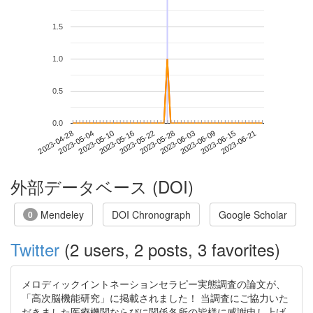
1.5
1.0
0.5
0.0
2023-06-15
2023-04-28
2023-05-16
2023-06-03
2023-06-21
2023-05-04
2023-05-22
2023-06-09
2023-05-10
2023-05-28
外部データベース (DOI)
Mendeley
DOI Chronograph
Google Scholar
0
Twitter
(2 users, 2 posts, 3 favorites)
メロディックイントネーションセラピー実態調査の論文が、
「高次脳機能研究」に掲載されました！ 当調査にご協力いた
だきました医療機関ならびに関係各所の皆様に感謝申し上げ