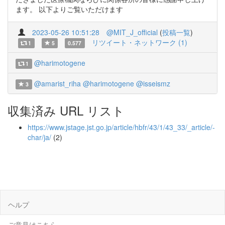
ます。 以下よりご覧いただけます
2023-05-26 10:51:28
@MIT_J_official
(
投稿一覧
)
リツイート・ネットワーク (1)
1
5
0.577
@harimotogene
1
@amarist_riha
@harimotogene
@isseismz
3
収集済み URL リスト
https://www.jstage.jst.go.jp/article/hbfr/43/1/43_33/_article/-
char/ja/
(2)
ヘルプ
ご意見はこちら