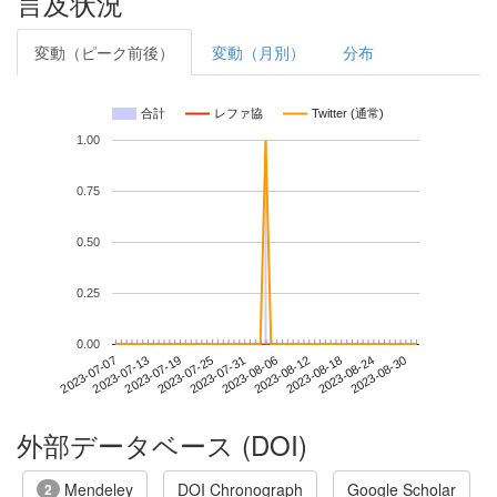
言及状況
変動（ピーク前後）
変動（月別）
分布
合計
レファ協
Twitter (通常)
1.00
0.75
0.50
0.25
0.00
2023-08-24
2023-07-07
2023-07-25
2023-08-12
2023-08-30
2023-07-13
2023-07-31
2023-08-18
2023-07-19
2023-08-06
外部データベース (DOI)
Mendeley
DOI Chronograph
Google Scholar
2