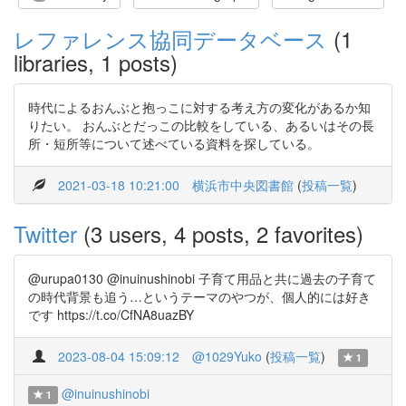
レファレンス協同データベース
(1
libraries, 1 posts)
時代によるおんぶと抱っこに対する考え方の変化があるか知
りたい。 おんぶとだっこの比較をしている、あるいはその長
所・短所等について述べている資料を探している。
2021-03-18 10:21:00
横浜市中央図書館
(
投稿一覧
)
Twitter
(3 users, 4 posts, 2 favorites)
@urupa0130 @inuinushinobi 子育て用品と共に過去の子育て
の時代背景も追う…というテーマのやつが、個人的には好き
です https://t.co/CfNA8uazBY
2023-08-04 15:09:12
@1029Yuko
(
投稿一覧
)
1
@inuinushinobi
1