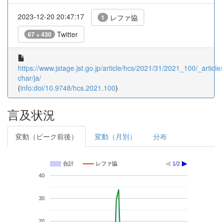
2023-12-20 20:47:17
レファ協
1
Twitter
67 + 430
https://www.jstage.jst.go.jp/article/hcs/2021/31/2021_100/_article/
char/ja/
(
info:doi/10.9748/hcs.2021.100
)
言及状況
変動（ピーク前後）
変動（月別）
分布
合計
レファ協
1/2
40
30
20