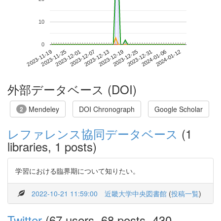
10
0
2024-01-06
2023-11-19
2023-12-07
2023-12-25
2024-01-12
2023-11-25
2023-12-13
2023-12-31
2023-12-01
2023-12-19
外部データベース (DOI)
Mendeley
DOI Chronograph
Google Scholar
2
レファレンス協同データベース
(1
libraries, 1 posts)
学習における臨界期について知りたい。
2022-10-21 11:59:00
近畿大学中央図書館
(
投稿一覧
)
Twitter
(67 users, 68 posts, 430