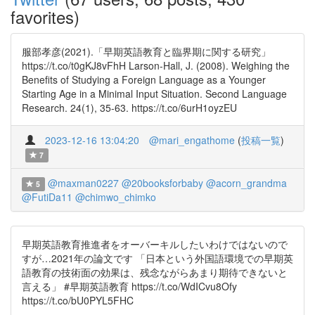
favorites)
服部孝彦(2021).「早期英語教育と臨界期に関する研究」
https://t.co/t0gKJ8vFhH Larson-Hall, J. (2008). Weighing the
Benefits of Studying a Foreign Language as a Younger
Starting Age in a Minimal Input Situation. Second Language
Research. 24(1), 35-63. https://t.co/6urH1oyzEU
2023-12-16 13:04:20
@mari_engathome
(
投稿一覧
)
7
@maxman0227
@20booksforbaby
@acorn_grandma
5
@FutiDa11
@chimwo_chimko
早期英語教育推進者をオーバーキルしたいわけではないので
すが…2021年の論文です 「日本という外国語環境での早期英
語教育の技術面の効果は、残念ながらあまり期待できないと
言える」 #早期英語教育 https://t.co/WdICvu8Ofy
https://t.co/bU0PYL5FHC