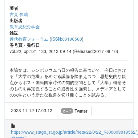
著者
吉見 俊哉
出版者
教育思想史学会
雑誌
近代教育フォーラム
(
ISSN:09196560
)
巻号頁・発行日
vol.22, pp.121-133, 2013-09-14 (Released:2017-08-10)
本論文は、シンポジウム当日の報告に基づいて、今日におけ
る「大学の危機」をめぐる議論を踏まえつつ、思想史的な観
点からポスト国民国家時代の知的空間として「大学」概念そ
のものを再定義することの必要性を強調し、メディアとして
の大学という新たな視角を切り開くことを試みる。
2023-11-12 17:03:12
Twitter
2 + 7
https://www.jstage.jst.go.jp/article/hets/22/0/22_KJ00009819552/_