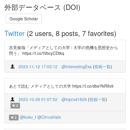
外部データベース (DOI)
Google Scholar
Twitter
(2 users, 8 posts, 7 favorites)
吉見俊哉「メディアとしての大学 : 大学の危機を思想史から
問う」 https://t.co/tVbcyCDtkq
2023-11-12 17:03:12
@InterestingEss
(
投稿一覧
)
あとで読む メディアとしての大学 https://t.co/dbeYkRifx9
2023-10-29 01:07:52
@triprod1829
(
投稿一覧
)
2
@buku_t
@CirrusHalo
2