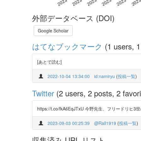
外部データベース (DOI)
Google Scholar
はてなブックマーク
(1 users, 1
[あとで読む]
2022-10-04 13:34:00
id:namiryu
(
投稿一覧
)
Twitter
(2 users, 2 posts, 2 favori
https://t.co/fkA6EqJTxU 今野先生、フリー
2023-09-03 00:25:39
@Rall1919
(
投稿一覧
)
収集済み URL リスト