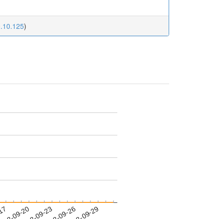
9.10.125
)
-17
023-09-20
2023-09-23
2023-09-26
2023-09-29