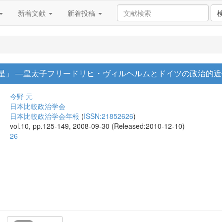
新着文献
新着投稿
の星」 ―皇太子フリードリヒ・ヴィルヘルムとドイツの政治的
今野 元
日本比較政治学会
日本比較政治学会年報
(
ISSN:21852626
)
vol.10, pp.125-149, 2008-09-30 (Released:2010-12-10)
26