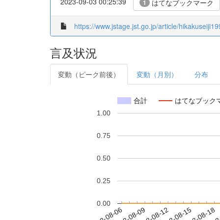
2023-09-03 00:25:39
はてなブックマーク
1
https://www.jstage.jst.go.jp/article/hikakuseiji
言及状況
変動（ピーク前後）
変動（月別）
分布
合計
はてなブック
1.00
0.75
0.50
0.25
0.00
2023-08-12
2023-08-15
2023-08-18
2023
2023-08-06
2023-08-09