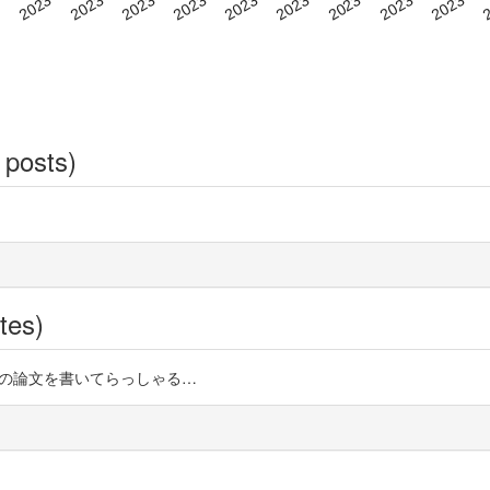
 posts)
tes)
ドリヒ3世の論文を書いてらっしゃる…