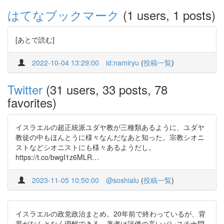
はてなブックマーク
(1 users, 1 posts)
[あとで読む]
2022-10-04 13:29:00
id:namiryu
(
投稿一覧
)
Twitter
(31 users, 33 posts, 78
favorites)
イスラエルの超正統派ユダヤ教が三種類あるように、ユダヤ
教徒の中もほんとうに様々なんだなあと知った。宗教シオニ
ストなどシオニストにも様々あるようだし。
https://t.co/bwgI1z6MLR…
2023-11-05 10:50:00
@soshialu
(
投稿一覧
)
イスラエルの政党政治まとめ。20年前で終わっているが、背
景がなんとなく理解できる。著者は評価の高いパレスチナ問