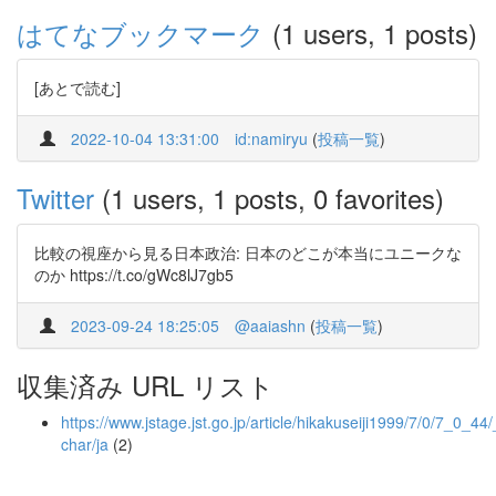
はてなブックマーク
(1 users, 1 posts)
[あとで読む]
2022-10-04 13:31:00
id:namiryu
(
投稿一覧
)
Twitter
(1 users, 1 posts, 0 favorites)
比較の視座から見る日本政治: 日本のどこが本当にユニークな
のか https://t.co/gWc8lJ7gb5
2023-09-24 18:25:05
@aaiashn
(
投稿一覧
)
収集済み URL リスト
https://www.jstage.jst.go.jp/article/hikakuseiji1999/7/0/7_0_44/_
char/ja
(2)