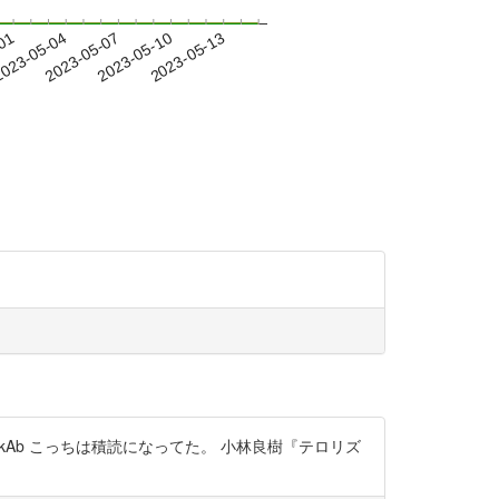
-01
023-05-04
2023-05-07
2023-05-10
2023-05-13
AskAb こっちは積読になってた。 小林良樹『テロリズ