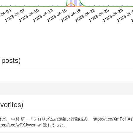
2023-04-25
2023-04-28
2023-05
-04-04
2
2023-04-07
2023-04-10
2023-04-13
2023-04-16
2023-04-19
2023-04-22
 posts)
vorites)
村 研一「テロリズムの定義と行動様式」 https://t.co/XmFoH
/t.co/wFXJywxmwj 読もうっと。