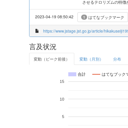
させるテロリズムの特徴が
2023-04-19 08:50:42
はてなブックマーク
1
https://www.jstage.jst.go.jp/article/hikakuseiji1
言及状況
変動（ピーク前後）
変動（月別）
分布
合計
はてなブック
15
10
5