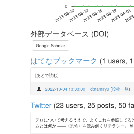
0
2023-03-26
2023-03-29
2023-04-01
2023
2023-03-20
2023-03-23
外部データベース (DOI)
Google Scholar
はてなブックマーク
(1 users, 1
[あとで読む]
2022-10-04 13:33:00
id:namiryu
(
投稿一覧
)
Twitter
(23 users, 25 posts, 50 fa
テロについて考えるうえで、よくこれを参照してるけど、 中
ムとは何か ――〈恐怖〉を読み解くリテラシー』 https:/