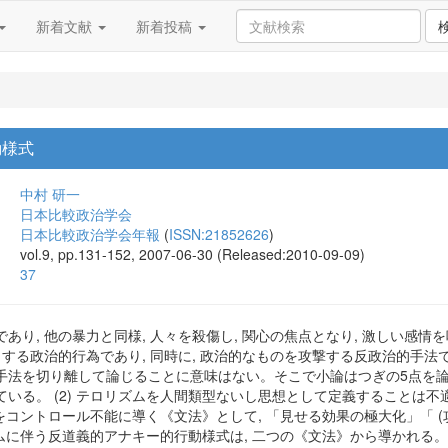
新着文献
新着投稿
動様式
中村 研一
日本比較政治学会
日本比較政治学会年報
(
ISSN:21852626
)
vol.9, pp.131-152, 2007-06-30 (Released:2010-09-09)
37
あり, 他の暴力と同様, 人々を殺傷し, 関心の焦点となり, 激しい感情
とする政治的行為であり, 同時に, 政治的なものを攻撃する反政治的手法
法を切り離して論じることに意味はない。そこで小論はつぎの5点を論じ
いる。 (2) テロリズムを人間類型ないし思想として定義することは不
ズムをコントロール不能に導く《文法》として, 「見せる効果の極大化」「 
リズムに伴う反道義的アナキー的行動様式は, 二つの《文法》から導かれる。