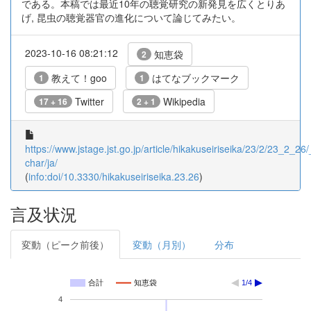
である。本稿では最近10年の聴覚研究の新発見を広くとりあ
げ, 昆虫の聴覚器官の進化について論じてみたい。
2023-10-16 08:21:12
知恵袋
2
教えて！goo
はてなブックマーク
1
1
Twitter
Wikipedia
17 + 16
2 + 1
https://www.jstage.jst.go.jp/article/hikakuseiriseika/23/2/23_2_26/_
char/ja/
(
info:doi/10.3330/hikakuseiriseika.23.26
)
言及状況
変動（ピーク前後）
変動（月別）
分布
合計
知恵袋
1/4
4