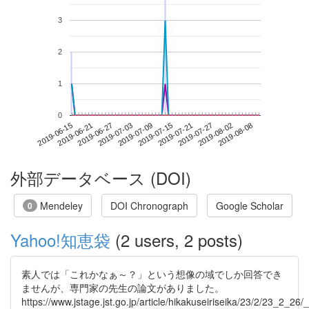
3
2
1
0
2019-08-02
2019-06-15
2019-07-03
2019-07-21
2019-08-08
2019-06-21
2019-07-09
2019-07-27
2019-06-27
2019-07-15
外部データベース (DOI)
Mendeley
DOI Chronograph
Google Scholar
0
Yahoo!知恵袋
(2 users, 2 posts)
素人では「これかなぁ～？」という想像の域でしか回答でき
ませんが、専門家の先生の論文がありました。
https://www.jstage.jst.go.jp/article/hikakuseiriseika/23/2/23_2_26/