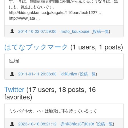
す。 耳は、頭部の目の両側に外側から見えるような耳は、魚
にも、昆虫にもないです。
http://kids.gakken.co.jp/kagaku/110ban/text/1227 …
http://www.jata ...
2014-10-22 07:59:00
moto_koukousei
(
投稿一覧
)
はてなブックマーク
(1 users, 1 posts)
[生物]
2011-01-11 20:38:00
id:Kurilyn
(
投稿一覧
)
Twitter
(17 users, 18 posts, 16
favorites)
ミツバチやカ、ハエは触覚に耳を持っているって
2023-10-16 08:21:12
@nK8hIoz6Tjf0s9r
(
投稿一覧
)