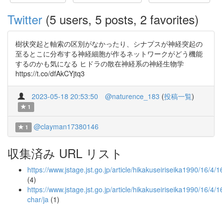
Twitter
(5 users, 5 posts, 2 favorites)
樹状突起と軸索の区別がなかったり、シナプスが神経突起の
至るとこに分布する神経細胞が作るネットワークがどう機能
するのかも気になる ヒドラの散在神経系の神経生物学
https://t.co/dfAkCYjtq3
2023-05-18 20:53:50
@naturence_183
(
投稿一覧
)
1
@clayman17380146
1
収集済み URL リスト
https://www.jstage.jst.go.jp/article/hikakuseiriseika1990/16/4
(4)
https://www.jstage.jst.go.jp/article/hikakuseiriseika1990/16/4/
char/ja
(1)