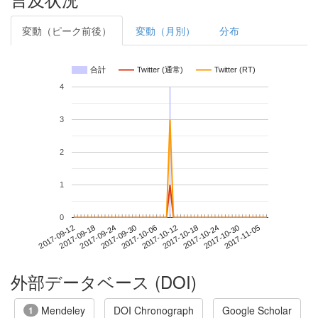
変動（ピーク前後）
変動（月別）
分布
合計
Twitter (通常)
Twitter (RT)
4
3
2
1
0
2017-10-30
2017-09-12
2017-09-30
2017-10-18
2017-11-05
2017-09-18
2017-10-06
2017-10-24
2017-09-24
2017-10-12
外部データベース (DOI)
Mendeley
DOI Chronograph
Google Scholar
1