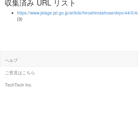
収集済み URL リスト
https://www.jstage.jst.go.jp/article/hiroshimashosenkiyo/44/0/
(3)
ヘルプ
ご意見はこちら
TechTech Inc.