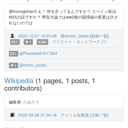
@inunogohan3 え！ 何を言ってるんですか？ スペイン統治
時代の話ですか？ 野良犬論ではww2後の国境線の変更は許さ
れないのでは
2023-12-07 19:23:48
@doctor_ladies
(
投稿一覧
)
リツイート・ネットワーク (1)
1
1
0.000
@Peaceke81017283
1
@innnu_yooku
1
Wikipedia
(1 pages, 1 posts, 1
contributors)
編集者:
たぬろう
2023-05-06 01:34:18
アメリカ合衆国
(
文献一覧
)