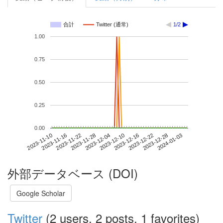
合計
Twitter (通常)
1/2
1.00
0.75
0.50
0.25
0.00
2023-12-28
2023-11-10
2023-11-28
2023-12-16
2024-01-03
2023-11-16
2023-12-04
2023-12-22
2023-11-22
2023-12-10
外部データベース (DOI)
Google Scholar
Twitter
(2 users, 2 posts, 1 favorites)