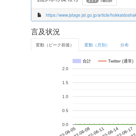
Twitter
2 + 1
https://www.jstage.jst.go.jp/article/hokkaidosha
言及状況
変動（ピーク前後）
変動（月別）
分布
合計
Twitter (通常)
2.0
1.5
1.0
0.5
0.0
2022-06-11
2022-06-14
2022-06-17
2022
2022-06-05
2022-06-08