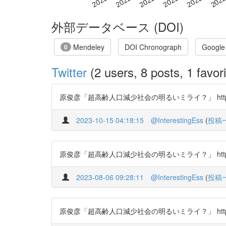
外部データベース (DOI)
Mendeley
DOI Chronograph
Google
0
Twitter
(2 users, 8 posts, 1 favori
原俊彦「超高齢人口減少社会の明るいミライ？」 https://t
2023-10-15 04:18:15
@InterestingEss
(
投稿
原俊彦「超高齢人口減少社会の明るいミライ？」 https://t
2023-08-06 09:28:11
@InterestingEss
(
投稿
原俊彦「超高齢人口減少社会の明るいミライ？」 https://t