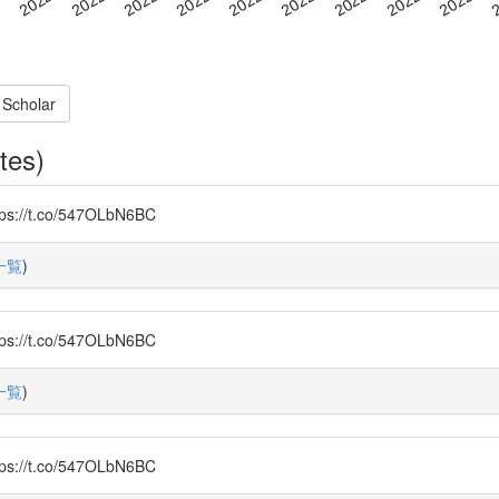
 Scholar
tes)
.co/547OLbN6BC
一覧
)
.co/547OLbN6BC
一覧
)
.co/547OLbN6BC