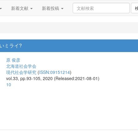
新着文献
新着投稿
いミライ?
原 俊彦
北海道社会学会
現代社会学研究
(
ISSN:09151214
)
vol.33, pp.93-105, 2020 (Released:2021-08-01)
10