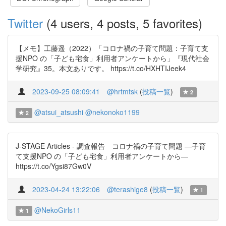
Twitter
(4 users, 4 posts, 5 favorites)
【メモ】工藤遥（2022）「コロナ禍の子育て問題：子育て支
援NPO の「子ども宅食」利用者アンケートから」『現代社会
学研究』35。本文ありです。 https://t.co/HXHTIJeek4
2023-09-25 08:09:41
@hrtmtsk
(
投稿一覧
)
2
@atsui_atsushi
@nekonoko1199
2
J-STAGE Articles - 調査報告 コロナ禍の子育て問題 ―子育
て支援NPO の「子ども宅食」利用者アンケートから―
https://t.co/Ygsi87Gw0V
2023-04-24 13:22:06
@terashige8
(
投稿一覧
)
1
@NekoGirls11
1