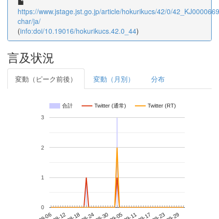
https://www.jstage.jst.go.jp/article/hokurikucs/42/0/42_KJ0000669
char/ja/
(
info:doi/10.19016/hokurikucs.42.0_44
)
言及状況
変動（ピーク前後）
変動（月別）
分布
合計
Twitter (通常)
Twitter (RT)
3
2
1
0