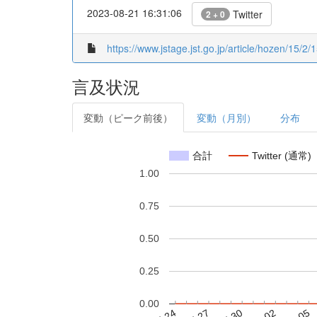
2023-08-21 16:31:06
Twitter
2 + 0
https://www.jstage.jst.go.jp/article/hozen/15/2
言及状況
変動（ピーク前後）
変動（月別）
分布
合計
Twitter (通常)
1.00
0.75
0.50
0.25
0.00