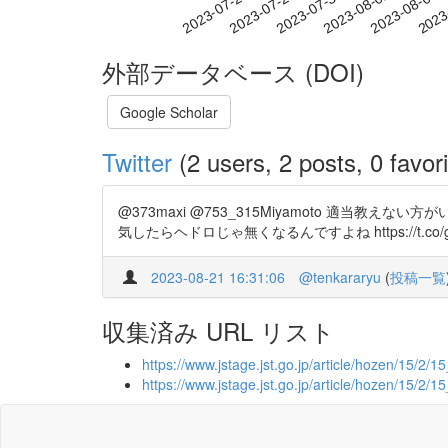
2023-07-30
2023-08-02
2023-08-05
2023
2023-07-24
2023-07-27
外部データベース (DOI)
Google Scholar
Twitter
(2 users, 2 posts, 0 favori
@373maxi @753_315Miyamoto 適
気したらヘドロじゃ無くなるんですよね https://t.co/g
2023-08-21 16:31:06
@tenkararyu
(
投稿一覧
収集済み URL リスト
https://www.jstage.jst.go.jp/article/hozen/15/2/
https://www.jstage.jst.go.jp/article/hozen/15/2