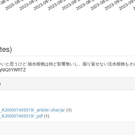
2023-08-29
2023-09-01
2023-09
-08-08
2
2023-08-11
2023-08-14
2023-08-17
2023-08-20
2023-08-23
2023-08-26
tes)
当教えない方がいいと思うけど 抽水植物は殆ど影響無いし、掘り返せない沈水
NlQ5YWRTZ
)
15_KJ00007405319/_article/-char/ja/
(1)
/15_KJ00007405319/_pdf
(1)