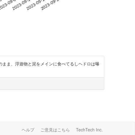
-04
023-09-07
2023-09-10
2023-09-13
2023-09-16
植物もそのまま、浮遊物と泥をメインに食べてるしヘドロは曝
ヘルプ
ご意見はこちら
TechTech Inc.