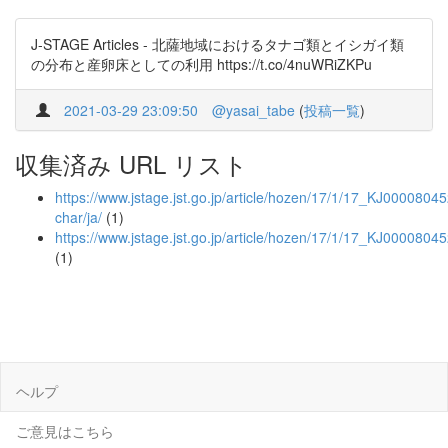
J-STAGE Articles - 北薩地域におけるタナゴ類とイシガイ類
の分布と産卵床としての利用 https://t.co/4nuWRiZKPu
2021-03-29 23:09:50
@yasai_tabe
(
投稿一覧
)
収集済み URL リスト
https://www.jstage.jst.go.jp/article/hozen/17/1/17_KJ000080452
char/ja/
(1)
https://www.jstage.jst.go.jp/article/hozen/17/1/17_KJ0000804
(1)
ヘルプ
ご意見はこちら