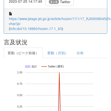
2023-07-25 14:17:49
Twitter
2 + 0
https://www.jstage.jst.go.jp/article/hozen/17/1/17_KJ00008045254/
char/ja/
(
info:doi/10.18960/hozen.17.1_63
)
言及状況
変動（ピーク前後）
変動（月別）
分布
合計
Twitter (通常)
1.00
0.75
0.50
0.25