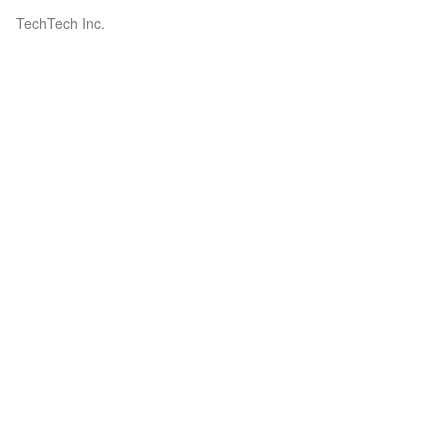
TechTech Inc.