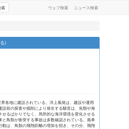
検索
ウェブ検索
ニュース検索
る)
世界各地に建設されている。洋上風発は、建設や運用
建設前の探査や掘削により発生する騒音は、魚類や海
させるばかりでなく、局所的な海洋環境を変化させる
車と鳥類が衝突する事故は多数確認されている。風車
行動は、鳥類の飛翔距離の増加を招き、その分、飛翔