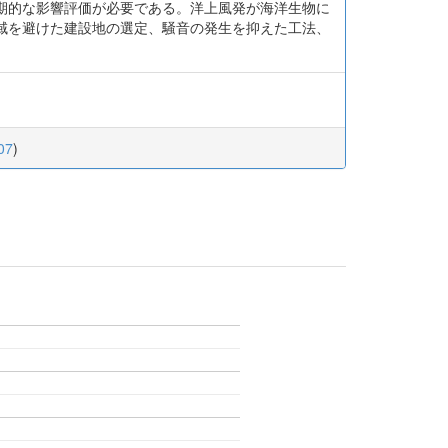
期的な影響評価が必要である。洋上風発が海洋生物に
域を避けた建設地の選定、騒音の発生を抑えた工法、
07
)