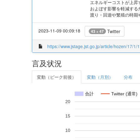
エネルギーコストが上昇
およぼす影響を軽減する
渡り・回遊や繁殖の時期
2023-11-09 00:09:18
Twitter
43 + 47
https://www.jstage.jst.go.jp/article/hozen/17/1
言及状況
変動（ピーク前後）
変動（月別）
分布
合計
Twitter (通常)
20
15
10