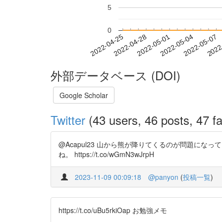
5
0
2022-05-01
2022-05-04
2022-05-07
2022
2022-04-25
2022-04-28
外部データベース (DOI)
Google Scholar
Twitter
(43 users, 46 posts, 47 fa
@Acapul23 山から熊が降りてくるのが問題に
ね。 https://t.co/wGmN3wJrpH
2023-11-09 00:09:18
@panyon
(
投稿一覧
)
https://t.co/uBu5rkiOap お勉強メモ