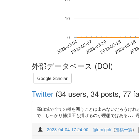
10
0
2023-03-10
2023-03-13
2023-03-16
2023
2023-03-04
2023-03-07
外部データベース (DOI)
Google Scholar
Twitter
(34 users, 34 posts, 77 fa
高山域で全ての種を囲うことは出来ないだろうけれ
で、しっかり捕獲圧も掛けるのが理想ではある､､､ 丹沢山地で
2023-04-04 17:24:00
@umigoki
(
投稿一覧
)