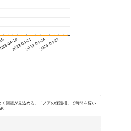
-15
023-04-18
2023-04-21
2023-04-24
2023-04-27
とく回復が見込める。「ノアの保護柵」で時間を稼い
sB