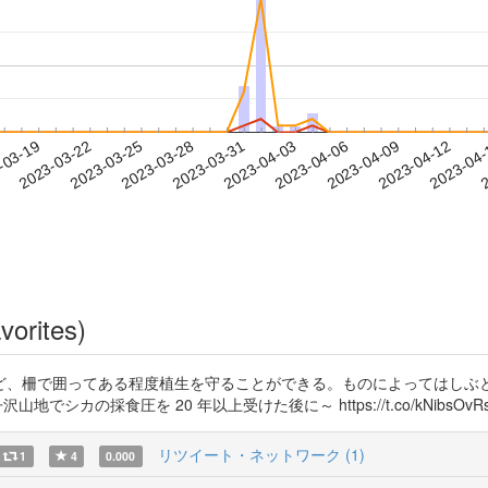
2023-04-09
2023-04-12
2023-04
-03-19
2
2023-03-22
2023-03-25
2023-03-28
2023-03-31
2023-04-03
2023-04-06
vorites)
ど、柵で囲ってある程度植生を守ることができる。ものによってはしぶ
シカの採食圧を 20 年以上受けた後に～ https://t.co/kNibsOvR
リツイート・ネットワーク (1)
1
4
0.000