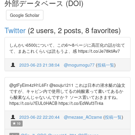
外部データベース (DOI)
Google Scholar
Twitter
(2 users, 2 posts, 8 favorites)
しんかい6500について、この6〜8ページに高圧化の話が出て
て、まあこれくらいは読もうよ、感 https://t.co/Je78ktiAv7
2023-06-23 21:38:04
@mogumogu77
(
投稿一覧
)
@gtFyEim4zH1L6Fr @souju1211 これは日本の潜水艇の論文
ですが、キャビン内で使用してるの純酸素って書いてあるか
ら酸素なんじゃないんですか？ ソース置いておきますね。
https://t.co/u7EUL0HACB https://t.co/EdWuf3Tr4a
2023-06-22 22:20:44
@mezase_AOzame
(
投稿一覧
)
10