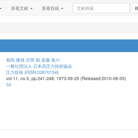
新着文献
新着投稿
相馬 隆雄
沢岡 昭
斎藤 進六
一般社団法人 日本高圧力技術協会
圧力技術
(
ISSN:03870154
)
vol.11, no.5, pp.241-248, 1973-09-25 (Released:2010-08-05)
34