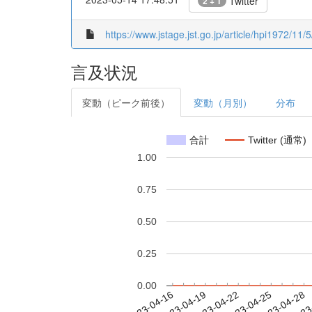
Twitter
2 + 1
https://www.jstage.jst.go.jp/article/hpi1972/11/
言及状況
変動（ピーク前後）
変動（月別）
分布
合計
Twitter (通常)
1.00
0.75
0.50
0.25
0.00
2023-04-22
2023-04-25
2023-04-28
2023
2023-04-16
2023-04-19