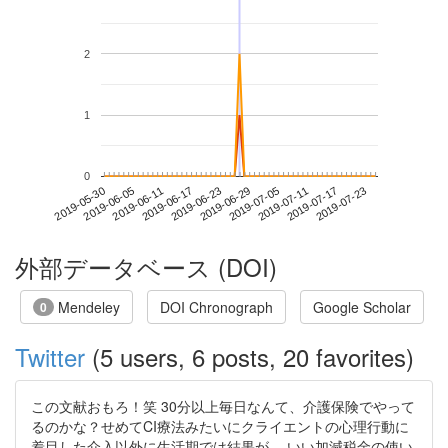
2
1
0
2019-07-17
2019-05-30
2019-06-17
2019-07-05
2019-07-23
2019-06-05
2019-06-23
2019-07-11
2019-06-11
2019-06-29
外部データベース (DOI)
Mendeley
DOI Chronograph
Google Scholar
0
Twitter
(5 users, 6 posts, 20 favorites)
この文献おもろ！笑 30分以上毎日なんて、介護保険でやって
るのかな？せめてCI療法みたいにクライエントの心理行動に
着目した介入以外に生活期では結果が… いい加減税金の使い