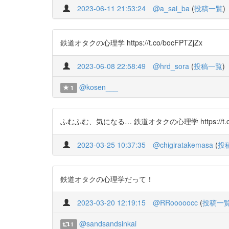
2023-06-11 21:53:24
@a_sai_ba
(
投稿一覧
)
鉄道オタクの心理学 https://t.co/bocFPTZjZx
2023-06-08 22:58:49
@hrd_sora
(
投稿一覧
)
@kosen___
1
ふむふむ、気になる… 鉄道オタクの心理学 https://t.co
2023-03-25 10:37:35
@chigiratakemasa
(
投
鉄道オタクの心理学だって！
2023-03-20 12:19:15
@RRooooocc
(
投稿一
@sandsandsinkai
1