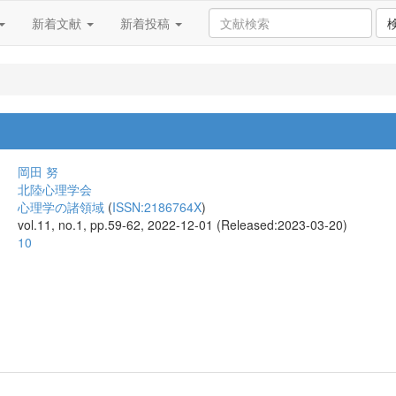
新着文献
新着投稿
岡田 努
北陸心理学会
心理学の諸領域
(
ISSN:2186764X
)
vol.11, no.1, pp.59-62, 2022-12-01 (Released:2023-03-20)
10