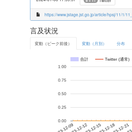
Twitter
8 + 11
https://www.jstage.jst.go.jp/article/hpsj/11/1/11_
言及状況
変動（ピーク前後）
変動（月別）
分布
合計
Twitter (通常)
1.00
0.75
0.50
0.25
0.00
2023-12-15
2023-12-18
2023-12-21
2023
2023-12-09
2023-12-12