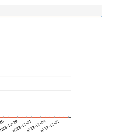
-26
023-10-29
2023-11-01
2023-11-04
2023-11-07