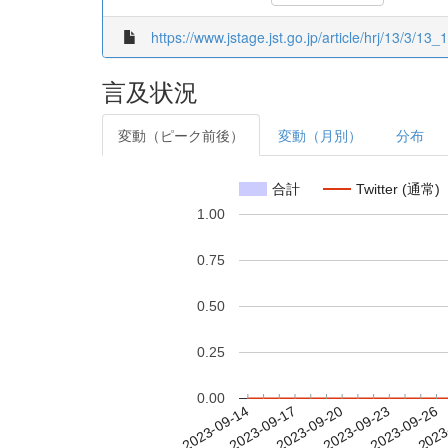
https://www.jstage.jst.go.jp/article/hrj/13/3/13_1
言及状況
変動（ピーク前後）
変動（月別）
分布
合計
Twitter (通常)
1.00
0.75
0.50
0.25
0.00
2023-09-20
2023-09-23
2023-09-26
2023
2023-09-14
2023-09-17