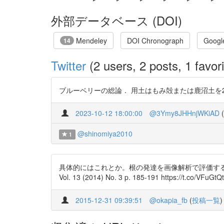
外部データベース (DOI)
Mendeley
DOI Chronograph
Googl
14
Twitter
(2 users, 2 posts, 1 favori
ブルーベリーの総論． 用土はもみ殻または鹿沼土を25～40
2023-10-12 18:00:00
@3Ymy8JHHnjWKiAD
(
@shinomiya2010
1
具体的にはこれとか。根の発達を画像解析で評価する
Vol. 13 (2014) No. 3 p. 185-191 https://t.co/VFuGt
2015-12-31 09:39:51
@okapia_fb
(
投稿一覧
)