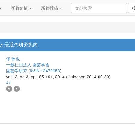
新着文献
新着投稿
と最近の研究動向
伴 琢也
一般社団法人 園芸学会
園芸学研究
(
ISSN:13472658
)
vol.13, no.3, pp.185-191, 2014 (Released:2014-09-30)
41
1
1