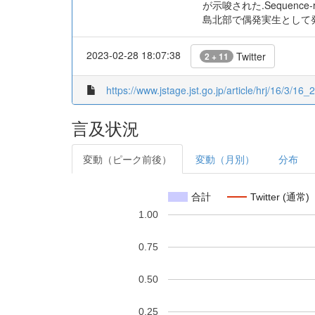
が示唆された.Sequence-
島北部で偶発実生として
2023-02-28 18:07:38
Twitter
2 + 11
https://www.jstage.jst.go.jp/article/hrj/16/3/16_2
言及状況
変動（ピーク前後）
変動（月別）
分布
合計
Twitter (通常)
1.00
0.75
0.50
0.25