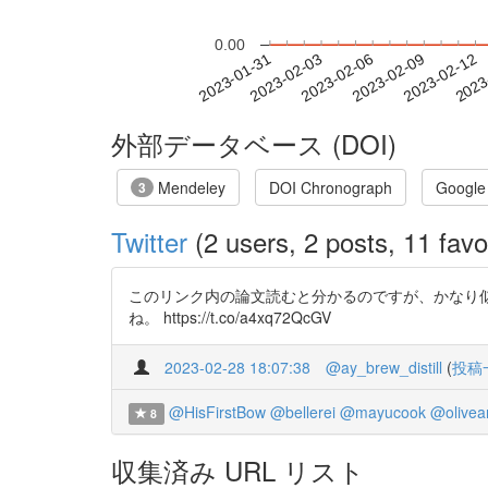
0.00
2023-02-06
2023-02-09
2023-02-12
2023
2023-01-31
2023-02-03
外部データベース (DOI)
Mendeley
DOI Chronograph
Google
3
Twitter
(2 users, 2 posts, 11 favo
このリンク内の論文読むと分かるのですが、かなり
ね。 https://t.co/a4xq72QcGV
2023-02-28 18:07:38
@ay_brew_distill
(
投稿
@HisFirstBow
@bellerei
@mayucook
@olivea
8
収集済み URL リスト