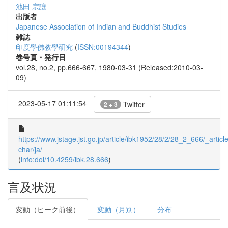
池田 宗讓
出版者
Japanese Association of Indian and Buddhist Studies
雑誌
印度學佛教學研究
(
ISSN:00194344
)
巻号頁・発行日
vol.28, no.2, pp.666-667, 1980-03-31 (Released:2010-03-
09)
2023-05-17 01:11:54
Twitter
2 + 3
https://www.jstage.jst.go.jp/article/ibk1952/28/2/28_2_666/_article
char/ja/
(
info:doi/10.4259/ibk.28.666
)
言及状況
変動（ピーク前後）
変動（月別）
分布