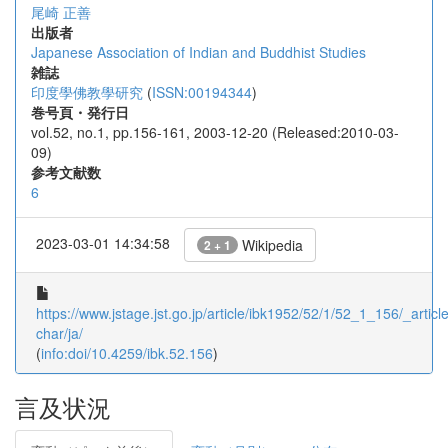
尾崎 正善
出版者
Japanese Association of Indian and Buddhist Studies
雑誌
印度學佛教學研究
(
ISSN:00194344
)
巻号頁・発行日
vol.52, no.1, pp.156-161, 2003-12-20 (Released:2010-03-
09)
参考文献数
6
2023-03-01 14:34:58
Wikipedia
2 + 1
https://www.jstage.jst.go.jp/article/ibk1952/52/1/52_1_156/_article
char/ja/
(
info:doi/10.4259/ibk.52.156
)
言及状況