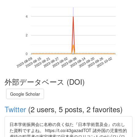
4
2
0
2023-09-26
2023-08-09
2023-08-27
2023-09-14
2023-10-02
2023-08-15
2023-09-02
2023-09-20
2023-08-21
2023-09-08
外部データベース (DOI)
Google Scholar
Twitter
(2 users, 5 posts, 2 favorites)
日本学術振興会に名称の良く似た『日本学術普及会』の出し
た資料ですよね。 https://t.co/43gazadTOT 諸外国の児童性的
虐待の犯罪者の家宅捜索で日本産のロリコンものがゾロゾロ