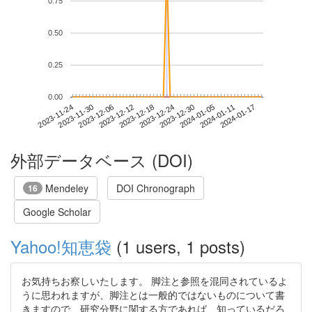
0.75
0.50
0.25
0.00
2024-01-11
2023-11-24
2023-12-12
2023-12-30
2024-01-17
2023-11-30
2023-12-18
2024-01-05
2023-12-06
2023-12-24
外部データベース (DOI)
Mendeley
DOI Chronograph
16
Google Scholar
Yahoo!知恵袋
(1 users, 1 posts)
お気持ちお察しいたします。 脚注と参照を混同されているよ
うに思われますが、脚注とは一般的ではないものについて書
きますので、研究分野に関する方であれば、知っているだろ