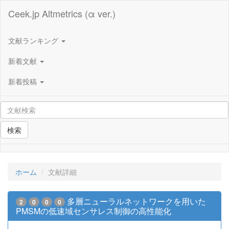
Ceek.jp Altmetrics (α ver.)
文献ランキング
新着文献
新着投稿
検索
ホーム
文献詳細
多層ニューラルネットワークを用いた
2
0
0
0
PMSMの低速域センサレス制御の高性能化