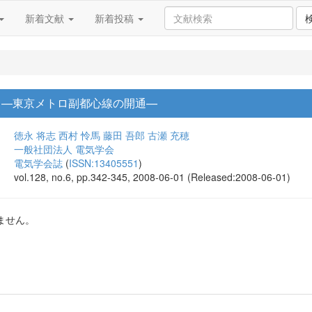
新着文献
新着投稿
 —東京メトロ副都心線の開通—
徳永 将志
西村 怜馬
藤田 吾郎
古瀬 充穂
一般社団法人 電気学会
電気学会誌
(
ISSN:13405551
)
vol.128, no.6, pp.342-345, 2008-06-01 (Released:2008-06-01)
ません。