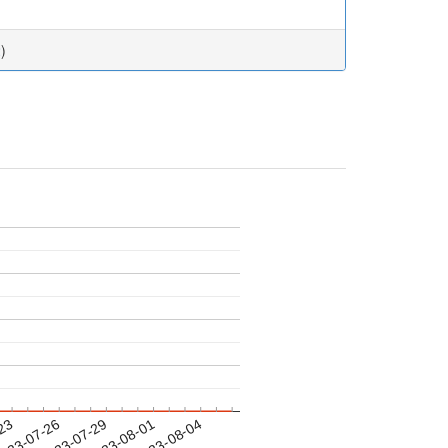
2
)
-23
023-07-26
2023-07-29
2023-08-01
2023-08-04