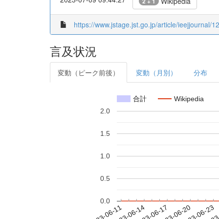
Wikipedia
2 + 1
https://www.jstage.jst.go.jp/article/ieejjournal/
言及状況
変動（ピーク前後）
変動（月別）
分布
合計
Wikipedia
2.0
1.5
1.0
0.5
0.0
2023-06-17
2023-06-20
2023-06-23
2023
2023-06-11
2023-06-14