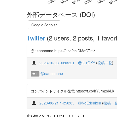
外部データベース (DOI)
Google Scholar
Twitter
(2 users, 2 posts, 1 favori
@nannnnano https://t.co/ectDMqOTm5
2023-10-03 00:09:21
@JJ1OKY
(
投稿一覧
)
@nannnnano
1
コンバインドサイクル発電 https://t.co/hY5rn2sKLk
2020-06-21 14:56:05
@NoEdenken
(
投稿一
収集済み URL リスト