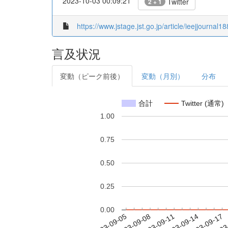
2023-10-03 00:09:21
Twitter
2 + 1
https://www.jstage.jst.go.jp/article/ieejjournal
言及状況
変動（ピーク前後）
変動（月別）
分布
合計
Twitter (通常)
1.00
0.75
0.50
0.25
0.00
2023-09-11
2023-09-14
2023-09-17
2023
2023-09-05
2023-09-08