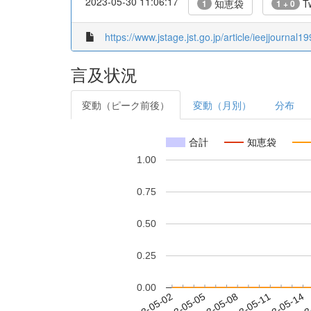
2023-05-30 11:06:17
知恵袋
Tw
1
1 + 0
https://www.jstage.jst.go.jp/article/ieejjournal
言及状況
変動（ピーク前後）
変動（月別）
分布
合計
知恵袋
1.00
0.75
0.50
0.25
0.00
2023-05-08
2023-05-11
2023-05-14
2023
2023-05-02
2023-05-05