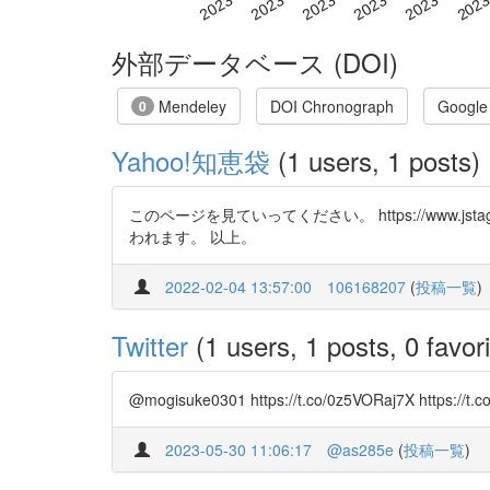
外部データベース (DOI)
Mendeley
DOI Chronograph
Google
0
Yahoo!知恵袋
(1 users, 1 posts)
このページを見ていってください。 https://www.jstage.
われます。 以上。
2022-02-04 13:57:00
106168207
(
投稿一覧
)
Twitter
(1 users, 1 posts, 0 favori
@mogisuke0301 https://t.co/0z5VORaj7X https://t.c
2023-05-30 11:06:17
@as285e
(
投稿一覧
)