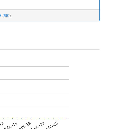
18.290
)
-13
023-06-16
2023-06-19
2023-06-22
2023-06-25