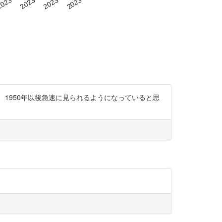
_pdf 日本の場合は、1950年以後急速に見られるようになっていると思