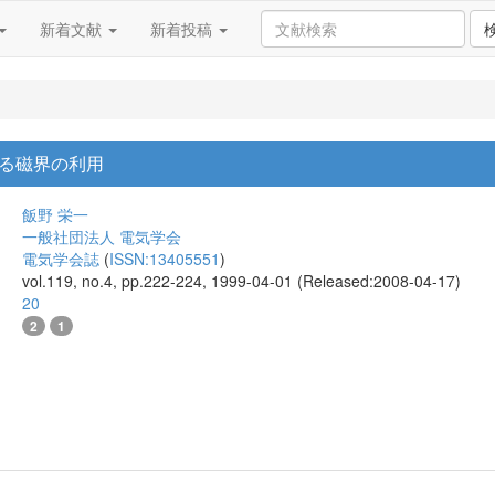
新着文献
新着投稿
る磁界の利用
飯野 栄一
一般社団法人 電気学会
電気学会誌
(
ISSN:13405551
)
vol.119, no.4, pp.222-224, 1999-04-01 (Released:2008-04-17)
20
2
1