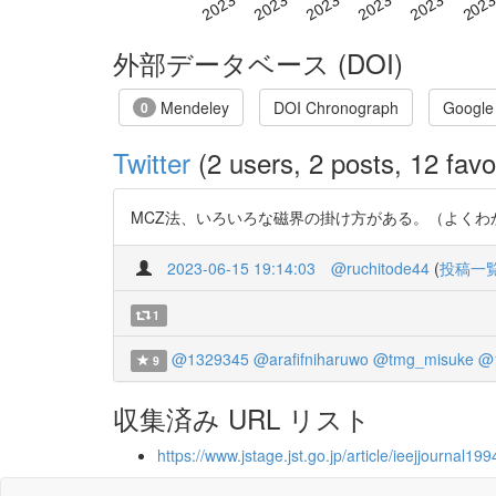
外部データベース (DOI)
Mendeley
DOI Chronograph
Google
0
Twitter
(2 users, 2 posts, 12 favo
MCZ法、いろいろな磁界の掛け方がある。（よくわかっていない シ リ
2023-06-15 19:14:03
@ruchitode44
(
投稿一
1
@1329345
@arafifniharuwo
@tmg_misuke
@
9
収集済み URL リスト
https://www.jstage.jst.go.jp/article/ieejjournal