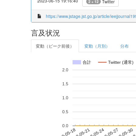
2023-06-15 19:16:40
Twitter
2 + 12
https://www.jstage.jst.go.jp/article/ieejjournal
言及状況
変動（ピーク前後）
変動（月別）
分布
合計
Twitter (通常)
2.0
1.5
1.0
0.5
0.0
2023-05-24
2023-05-27
2023-05-30
2023
2023-05-18
2023-05-21