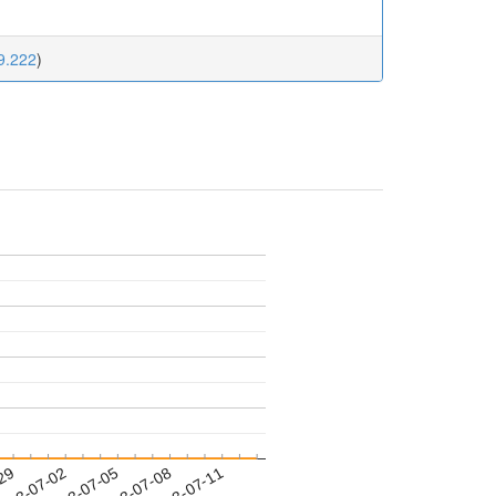
19.222
)
-29
023-07-02
2023-07-05
2023-07-08
2023-07-11