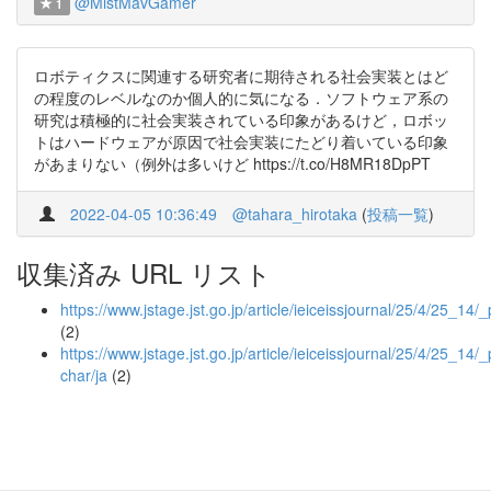
@MistMavGamer
1
ロボティクスに関連する研究者に期待される社会実装とはど
の程度のレベルなのか個人的に気になる．ソフトウェア系の
研究は積極的に社会実装されている印象があるけど，ロボッ
トはハードウェアが原因で社会実装にたどり着いている印象
があまりない（例外は多いけど https://t.co/H8MR18DpPT
2022-04-05 10:36:49
@tahara_hirotaka
(
投稿一覧
)
収集済み URL リスト
https://www.jstage.jst.go.jp/article/ieiceissjournal/25/4/25_14/_
(2)
https://www.jstage.jst.go.jp/article/ieiceissjournal/25/4/25_14/_
char/ja
(2)