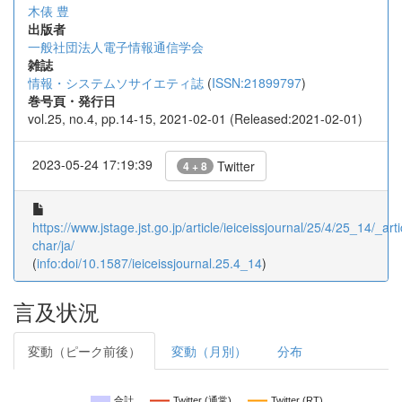
木俵 豊
出版者
一般社団法人電子情報通信学会
雑誌
情報・システムソサイエティ誌
(
ISSN:21899797
)
巻号頁・発行日
vol.25, no.4, pp.14-15, 2021-02-01 (Released:2021-02-01)
2023-05-24 17:19:39
Twitter
4 + 8
https://www.jstage.jst.go.jp/article/ieiceissjournal/25/4/25_14/_arti
char/ja/
(
info:doi/10.1587/ieiceissjournal.25.4_14
)
言及状況
変動（ピーク前後）
変動（月別）
分布
合計
Twitter (通常)
Twitter (RT)