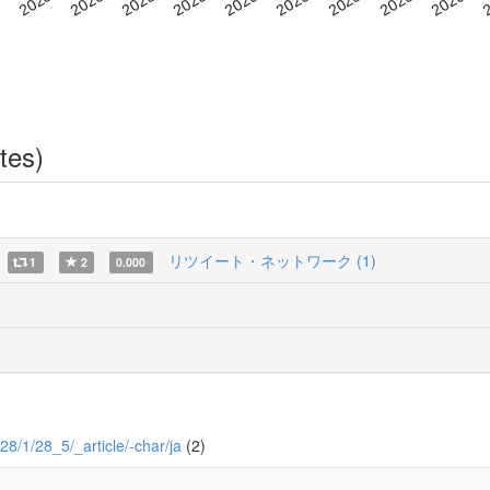
tes)
リツイート・ネットワーク (1)
1
2
0.000
l/28/1/28_5/_article/-char/ja
(2)