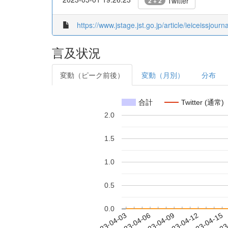
Twitter
2 + 2
https://www.jstage.jst.go.jp/article/ieiceissjourn
言及状況
変動（ピーク前後）
変動（月別）
分布
合計
Twitter (通常)
2.0
1.5
1.0
0.5
0.0
2023-04-09
2023-04-12
2023-04-15
2023
2023-04-03
2023-04-06