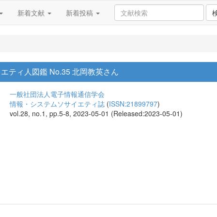
新着文献
新着投稿
ティ人図鑑 No.35 北岡教英さん
一般社団法人電子情報通信学会
情報・システムソサイエティ誌
(
ISSN:21899797
)
vol.28, no.1, pp.5-8, 2023-05-01 (Released:2023-05-01)