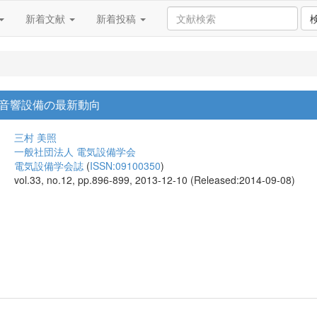
新着文献
新着投稿
音響設備の最新動向
三村 美照
一般社団法人 電気設備学会
電気設備学会誌
(
ISSN:09100350
)
vol.33, no.12, pp.896-899, 2013-12-10 (Released:2014-09-08)