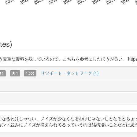
tes)
貴重な資料を残しているので、こちらを参考にしたほうが良い。 https://t.c
リツイート・ネットワーク (1)
1
1
1.000
けじゃない、ノイズが少なくなるわけじゃないしとなるとちょっと辛いっすかねぇ。
セント並みにノイズが抑えられてるっていうのは結構凄いことだとは思