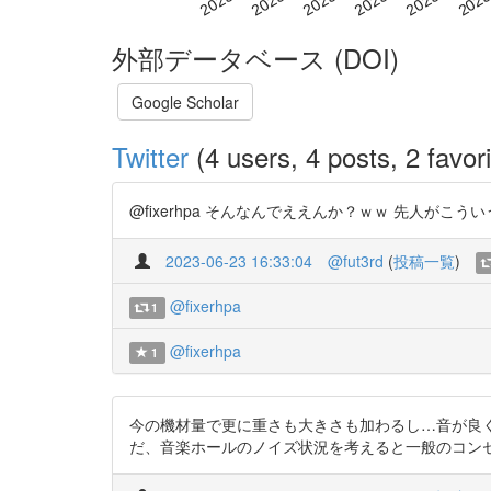
外部データベース (DOI)
Google Scholar
Twitter
(4 users, 4 posts, 2 favori
@fixerhpa そんなんでええんか？ｗｗ 先人がこういう
2023-06-23 16:33:04
@fut3rd
(
投稿一覧
)
@fixerhpa
1
@fixerhpa
1
今の機材量で更に重さも大きさも加わるし…音が良くなるわ
だ、音楽ホールのノイズ状況を考えると一般のコン