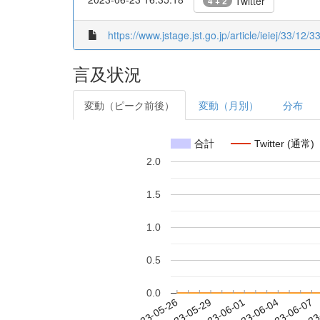
Twitter
4 + 2
https://www.jstage.jst.go.jp/article/ieiej/33/12/3
言及状況
変動（ピーク前後）
変動（月別）
分布
合計
Twitter (通常)
2.0
1.5
1.0
0.5
0.0
2023-06-01
2023-06-04
2023-06-07
2023
2023-05-26
2023-05-29