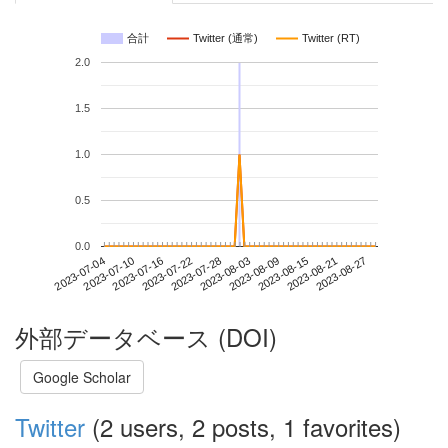
合計
Twitter (通常)
Twitter (RT)
2.0
1.5
1.0
0.5
0.0
2023-08-21
2023-07-04
2023-07-22
2023-08-09
2023-08-27
2023-07-10
2023-07-28
2023-08-15
2023-07-16
2023-08-03
外部データベース (DOI)
Google Scholar
Twitter
(2 users, 2 posts, 1 favorites)