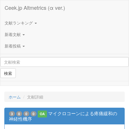
Ceek.jp Altmetrics (α ver.)
文献ランキング
新着文献
新着投稿
検索
ホーム
文献詳細
マイクロコーンによる疼痛緩和の
3
0
0
0
OA
神経性機序