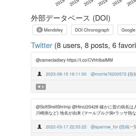
外部データベース (DOI)
Mendeley
DOI Chronograph
Google
0
Twitter
(8 users, 8 posts, 6 favori
@camecladiary https://t.co/CVhhIbalMM
2023-08-15 16:11:00
@morris76200572
(
投
0
@SoftShellShrimp @Hiroz20428 
川崎病など) 地名が由来 (マールブルク病•ラッサ熱など) https://t
2022-03-17 22:53:22
@sparrow_for
(
投稿一