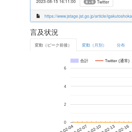
2023-08-15 16:11:00
Twitter
8 + 6
https://www.jstage.jst.go.jp/article/igakutosho
言及状況
変動（ピーク前後）
変動（月別）
分布
合計
Twitter (通常)
6
4
2
0
2019-02-10
2019-02-13
2019-02-16
2019
2019-02-04
2019-02-07