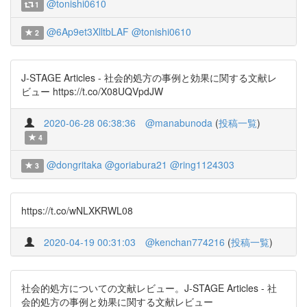
@tonishi0610
1
@6Ap9et3XlltbLAF
@tonishi0610
2
J-STAGE Articles - 社会的処方の事例と効果に関する文献レ
ビュー https://t.co/X08UQVpdJW
2020-06-28 06:38:36
@manabunoda
(
投稿一覧
)
4
@dongritaka
@goriabura21
@ring1124303
3
https://t.co/wNLXKRWL08
2020-04-19 00:31:03
@kenchan774216
(
投稿一覧
)
社会的処方についての文献レビュー。J-STAGE Articles - 社
会的処方の事例と効果に関する文献レビュー