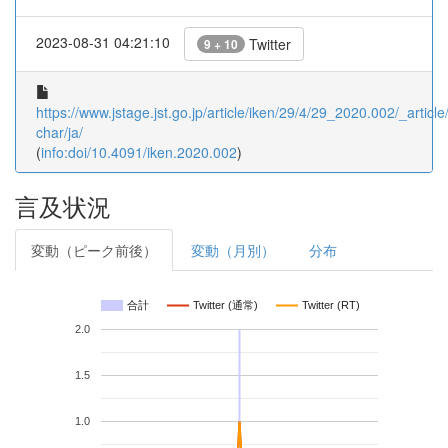
2023-08-31 04:21:10
Twitter
9 + 10
https://www.jstage.jst.go.jp/article/iken/29/4/29_2020.002/_article/
char/ja/
(
info:doi/10.4091/iken.2020.002
)
言及状況
変動（ピーク前後）
変動（月別）
分布
合計
Twitter (通常)
Twitter (RT)
2.0
1.5
1.0