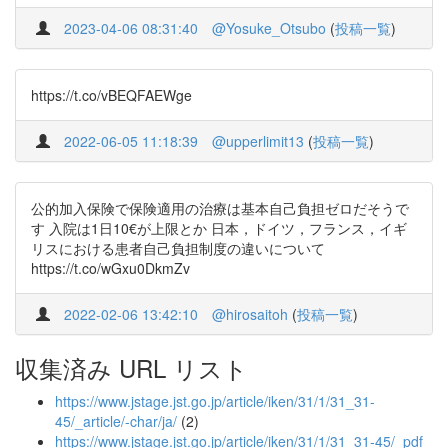
2023-04-06 08:31:40
@Yosuke_Otsubo
(
投稿一覧
)
https://t.co/vBEQFAEWge
2022-06-05 11:18:39
@upperlimit13
(
投稿一覧
)
公的加入保険で保険適用の治療は基本自己負担ゼロだそうで
す 入院は1日10€が上限とか 日本，ドイツ，フランス，イギ
リスにおける患者自己負担制度の違いについて
https://t.co/wGxu0DkmZv
2022-02-06 13:42:10
@hirosaitoh
(
投稿一覧
)
収集済み URL リスト
https://www.jstage.jst.go.jp/article/iken/31/1/31_31-
45/_article/-char/ja/
(2)
https://www.jstage.jst.go.jp/article/iken/31/1/31_31-45/_pdf