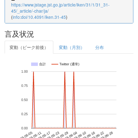
https://www.jstage.jst.go.jp/article/iken/31/1/31_31-
45/_article/-char/ja/
(
info:doi/10.4091/iken.31-45
)
言及状況
変動（ピーク前後）
変動（月別）
分布
合計
Twitter (通常)
1.00
0.75
0.50
0.25
0.00
2023-06-22
2023-05-05
2023-05-23
2023-06-10
2023-06-28
2023-05-11
2023-05-29
2023-06-16
2023-05-17
2023-06-04