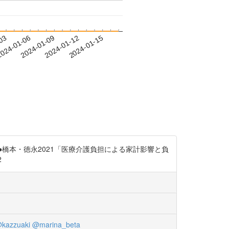
-03
024-01-06
2024-01-09
2024-01-12
2024-01-15
k5 ●橋本・徳永2021「医療介護負担による家計影響と負
2
kazzuaki
@marina_beta