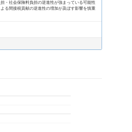
負担・社会保険料負担の逆進性が強まっている可能性
による間接税貢献の逆進性の増加が及ぼす影響を慎重