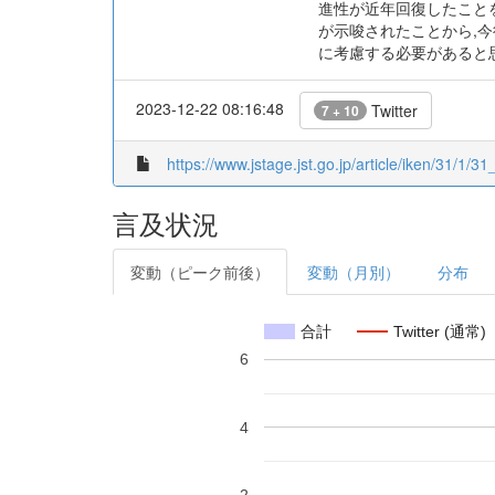
進性が近年回復したこと
が示唆されたことから,
に考慮する必要があると
2023-12-22 08:16:48
Twitter
7 + 10
https://www.jstage.jst.go.jp/article/iken/31/1/31
言及状況
変動（ピーク前後）
変動（月別）
分布
合計
Twitter (通常)
6
4